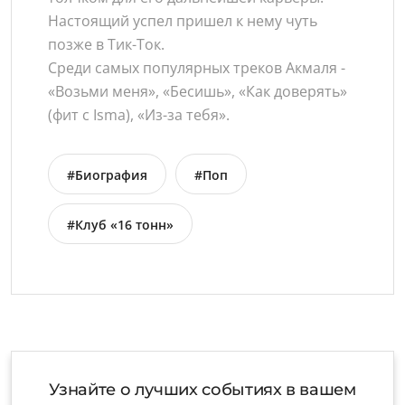
Настоящий успел пришел к нему чуть
позже в Тик-Ток.
Среди самых популярных треков Акмаля -
«Возьми меня», «Бесишь», «Как доверять»
(фит с Isma), «Из-за тебя».
#Биография
#Поп
#Клуб «16 тонн»
Узнайте о лучших событиях в вашем