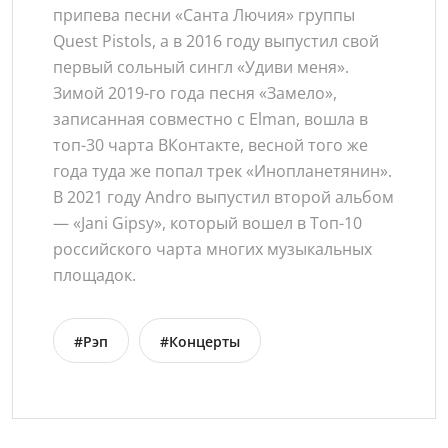
припева песни «Санта Лючия» группы
Quest Pistols, а в 2016 году выпустил свой
первый сольный сингл «Удиви меня».
Зимой 2019-го года песня «Замело»,
записанная совместно с Elman, вошла в
топ-30 чарта ВКонтакте, весной того же
года туда же попал трек «Инопланетянин».
В 2021 году Andro выпустил второй альбом
— «Jani Gipsy», который вошел в Топ-10
российского чарта многих музыкальных
площадок.
#Рэп
#Концерты