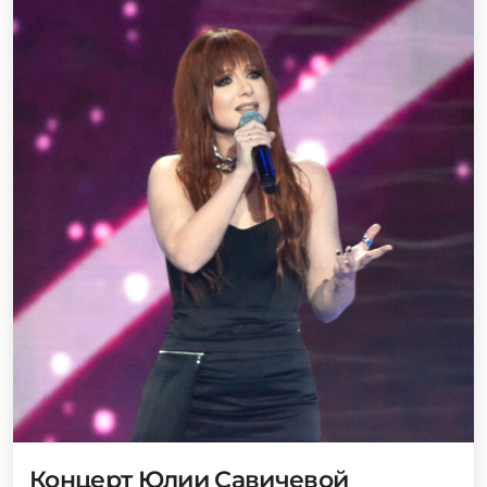
Концерт Юлии Савичевой