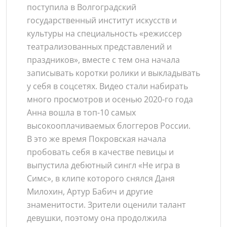
поступила в Волгоградский
государственный институт искусств и
культуры на специальность «режиссер
театрализованных представлений и
праздников», вместе с тем она начала
записывать коротки ролики и выкладывать
у себя в соцсетях. Видео стали набирать
много просмотров и осенью 2020-го года
Анна вошла в топ-10 самых
высокооплачиваемых блоггеров России.
В это же время Покровская начала
пробовать себя в качестве певицы и
выпустила дебютный сингл «Не игра в
Симс», в клипе которого снялся Даня
Милохин, Артур Бабич и другие
знаменитости. Зрители оценили талант
девушки, поэтому она продолжила