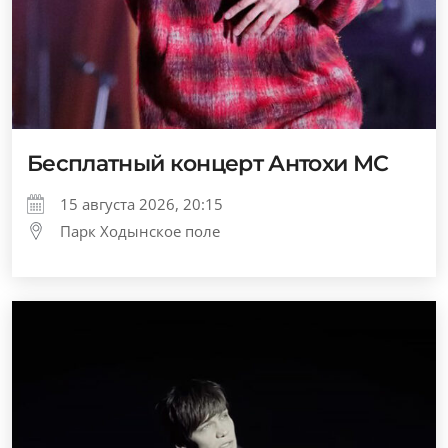
Бесплатный концерт Антохи МС
15 августа 2026, 20:15
Парк Ходынское поле