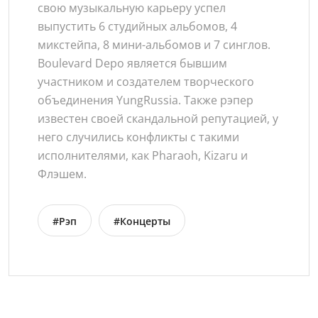
свою музыкальную карьеру успел
выпустить 6 студийных альбомов, 4
микстейпа, 8 мини-альбомов и 7 синглов.
Boulevard Depo является бывшим
участником и создателем творческого
объединения YungRussia. Также рэпер
известен своей скандальной репутацией, у
него случились конфликты с такими
исполнителями, как Pharaoh, Kizaru и
Флэшем.
#Рэп
#Концерты