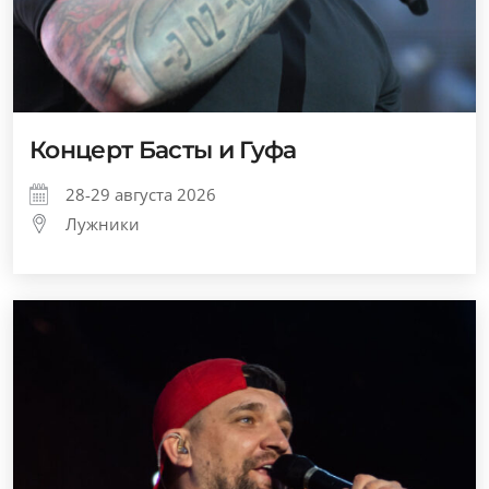
Концерт Басты и Гуфа
28-29 августа 2026
Лужники