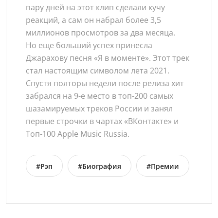
пару дней на этот клип сделали кучу
реакций, а сам он набрал более 3,5
миллионов просмотров за два месяца.
Но еще больший успех принесла
Джарахову песня «Я в моменте». Этот трек
стал настоящим символом лета 2021.
Спустя полторы недели после релиза хит
забрался на 9-е место в топ-200 самых
шазамируемых треков России и занял
первые строчки в чартах «ВКонтакте» и
Топ-100 Apple Music Russia.
#Рэп
#Биография
#Премии