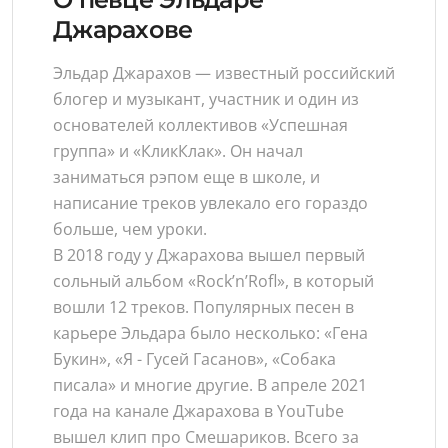
Джарахове
Эльдар Джарахов — известный российский
блогер и музыкант, участник и один из
основателей коллективов «Успешная
группа» и «КликКлак». Он начал
заниматься рэпом еще в школе, и
написание треков увлекало его гораздо
больше, чем уроки.
В 2018 году у Джарахова вышел первый
сольный альбом «Rock’n’Rofl», в который
вошли 12 треков. Популярных песен в
карьере Эльдара было несколько: «Гена
Букин», «Я - Гусей Гасанов», «Собака
писала» и многие другие. В апреле 2021
года на канале Джарахова в YouTube
вышел клип про Смешариков. Всего за