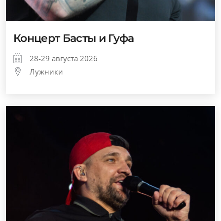
Концерт Басты и Гуфа
28-29 августа 2026
Лужники