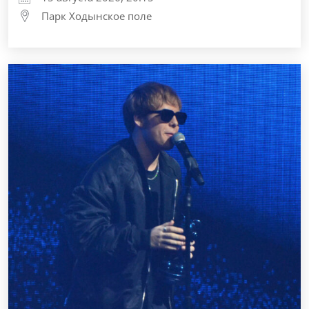
Парк Ходынское поле