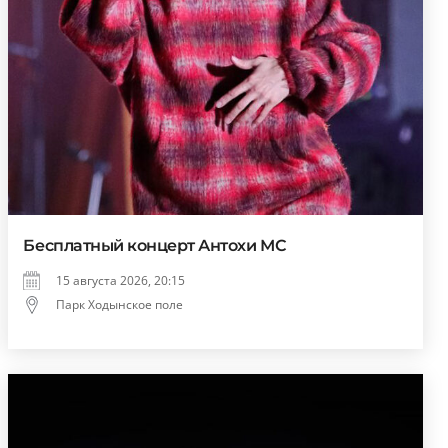
Бесплатный концерт Антохи МС
15 августа 2026, 20:15
Парк Ходынское поле