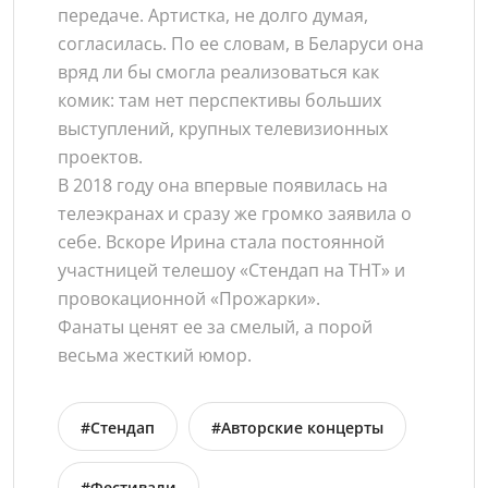
передаче. Артистка, не долго думая,
согласилась. По ее словам, в Беларуси она
вряд ли бы смогла реализоваться как
комик: там нет перспективы больших
выступлений, крупных телевизионных
проектов.
В 2018 году она впервые появилась на
телеэкранах и сразу же громко заявила о
себе. Вскоре Ирина стала постоянной
участницей телешоу «Стендап на ТНТ» и
провокационной «Прожарки».
Фанаты ценят ее за смелый, а порой
весьма жесткий юмор.
#Стендап
#Авторские концерты
#Фестивали