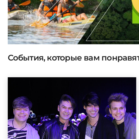
События, которые вам понравя