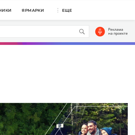
НИКИ
ЯРМАРКИ
ЕЩЕ
Реклама
на проекте