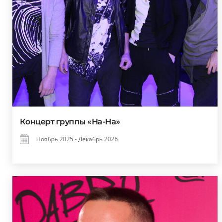
Концерт группы «На-На»
Ноябрь 2025 - Декабрь 2026