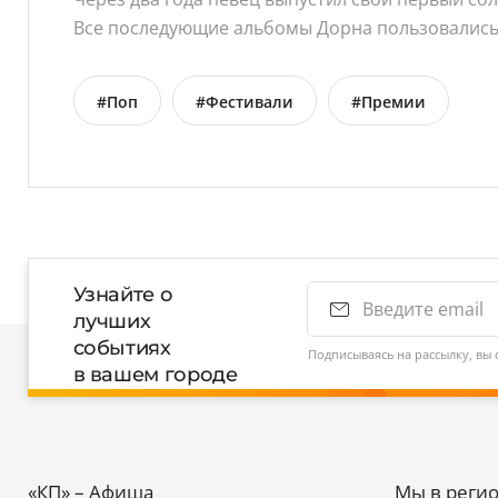
Все последующие альбомы Дорна пользовались
#Поп
#Фестивали
#Премии
Узнайте о
лучших
событиях
Подписываясь на рассылку, вы 
в вашем городе
«КП» – Афиша
Мы в реги