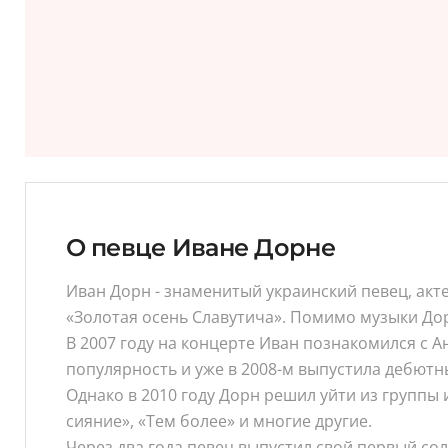
О певце Иване Дорне
Иван Дорн - знаменитый украинский певец, акте
«Золотая осень Славутича». Помимо музыки До
В 2007 году на концерте Иван познакомился с 
популярность и уже в 2008-м выпустила дебютн
Однако в 2010 году Дорн решил уйти из группы 
сияние», «Тем более» и многие другие.
Через два года певец выпустил свой первый со