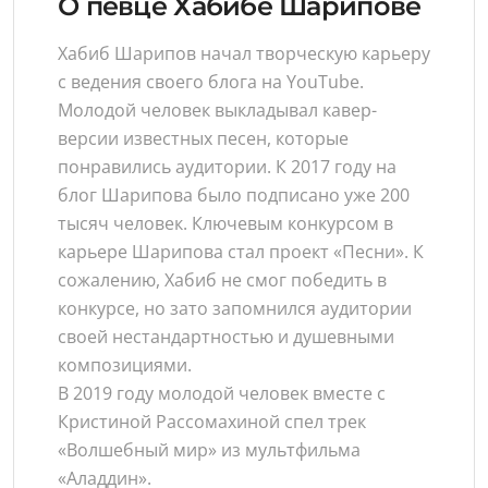
О певце Хабибе Шарипове
Хабиб Шарипов начал творческую карьеру
с ведения своего блога на YouTube.
Молодой человек выкладывал кавер-
версии известных песен, которые
понравились аудитории. К 2017 году на
блог Шарипова было подписано уже 200
тысяч человек. Ключевым конкурсом в
карьере Шарипова стал проект «Песни». К
сожалению, Хабиб не смог победить в
конкурсе, но зато запомнился аудитории
своей нестандартностью и душевными
композициями.
В 2019 году молодой человек вместе с
Кристиной Рассомахиной спел трек
«Волшебный мир» из мультфильма
«Аладдин».