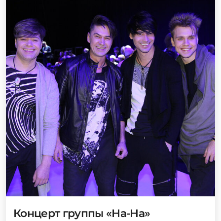
Концерт группы «На-На»