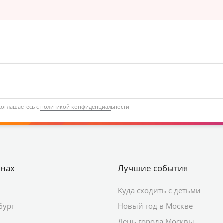
соглашаетесь с
политикой конфиденциальности
онах
Лучшие события
Куда сходить с детьми
бург
Новый год в Москве
День города Москвы