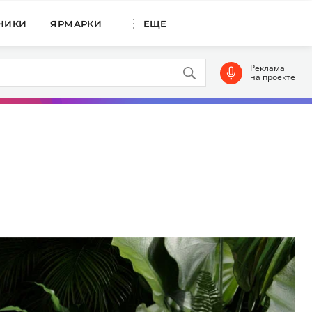
НИКИ
ЯРМАРКИ
ЕЩЕ
Реклама
на проекте