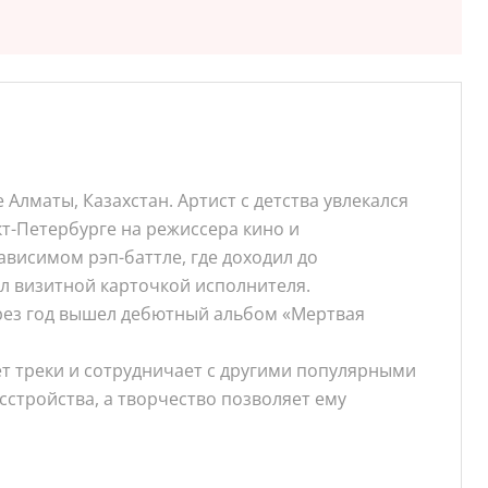
Алматы, Казахстан. Артист с детства увлекался
кт-Петербурге на режиссера кино и
ависимом рэп-баттле, где доходил до
ал визитной карточкой исполнителя.
ерез год вышел дебютный альбом «Мертвая
ет треки и сотрудничает с другими популярными
сстройства, а творчество позволяет ему