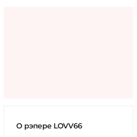
О рэпере LOVV66