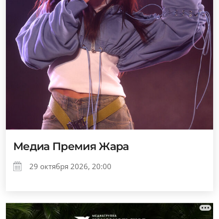
Медиа Премия Жара
29 октября 2026, 20:00