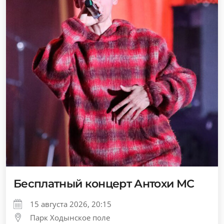
Бесплатный концерт Антохи МС
15 августа 2026, 20:15
Парк Ходынское поле