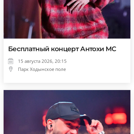
Бесплатный концерт Антохи МС
15 августа 2026, 20:15
Парк Ходынское поле