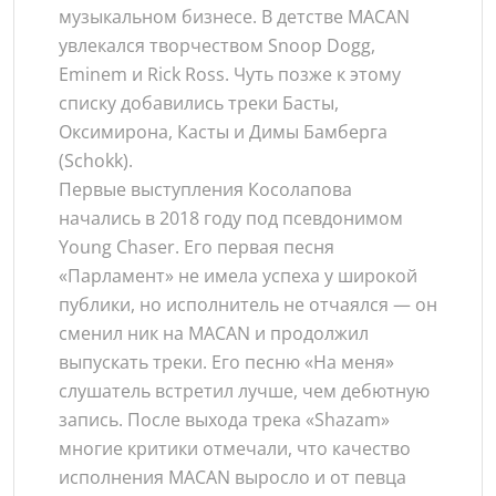
музыкальном бизнесе. В детстве MACAN
увлекался творчеством Snoop Dogg,
Eminem и Rick Ross. Чуть позже к этому
списку добавились треки Басты,
Оксимирона, Касты и Димы Бамберга
(Schokk).
Первые выступления Косолапова
начались в 2018 году под псевдонимом
Young Chaser. Его первая песня
«Парламент» не имела успеха у широкой
публики, но исполнитель не отчаялся — он
сменил ник на MACAN и продолжил
выпускать треки. Его песню «На меня»
слушатель встретил лучше, чем дебютную
запись. После выхода трека «Shazam»
многие критики отмечали, что качество
исполнения MACAN выросло и от певца