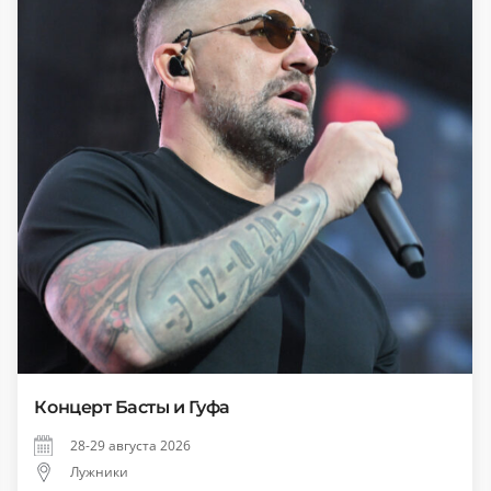
Концерт Басты и Гуфа
28-29 августа 2026
Лужники