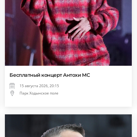
Бесплатный концерт Антохи МС
15 августа 2026, 20:15
Парк Ходынское поле