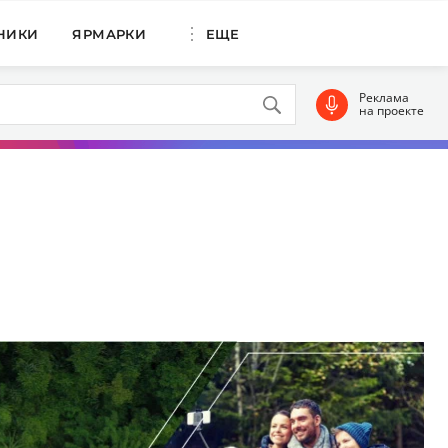
НИКИ
ЯРМАРКИ
ЕЩЕ
Реклама
на проекте