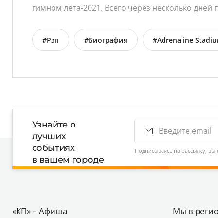
гимном лета-2021. Всего через несколько дней п
#Рэп
#Биография
#Adrenaline Stadi
Узнайте о
лучших
событиях
Подписываясь на рассылку, вы 
в вашем городе
«КП» – Афиша
Мы в реги