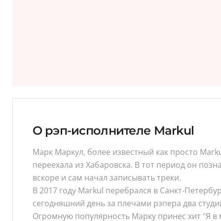
О рэп-исполнителе Markul
Марк Маркул, более известный как просто Marku
переехала из Хабаровска. В тот период он позн
вскоре и сам начал записывать треки.
В 2017 году Markul перебрался в Санкт-Петербу
сегодняшний день за плечами рэпера два студи
Огромную популярность Марку принес хит "Я в 