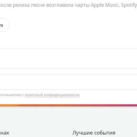
осле релиза песня возглавила чарты Apple Music, Spotify
um
соглашаетесь с
политикой конфиденциальности
онах
Лучшие события