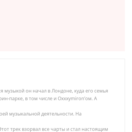
я музыкой он начал в Лондоне, куда его семья
ин-парке, в том числе и Oxxxymiron’ом. А
воей музыкальной деятельности. На
тот трек взорвал все чарты и стал настоящим