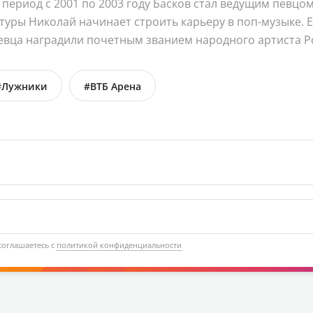
 период с 2001 по 2003 году Басков стал ведущим певцо
уры Николай начинает строить карьеру в поп-музыке. Е
певца наградили почетным званием народного артиста Р
#Лужники
#ВТБ Арена
соглашаетесь с
политикой конфиденциальности