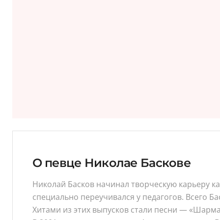
О певце Николае Баскове
Николай Басков начинал творческую карьеру к
специально переучивался у педагогов. Всего Ба
Хитами из этих выпусков стали песни — «Шарман