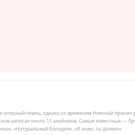
ак оперный певец, однако со временем Николай принял
сков записал около 11 альбомов. Самые известные — Лу
ка», «Натуральный блондин», «Я знаю, ты далеко».