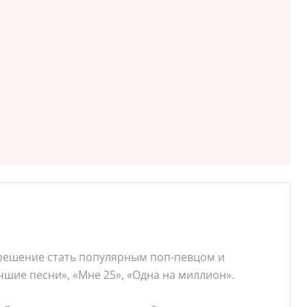
 решение стать популярным поп-певцом и
чшие песни», «Мне 25», «Одна на миллион».