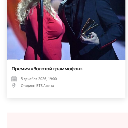
Премия «Золотой граммофон»
5 декабря 2026, 19:00
Стадион ВТБ Арена