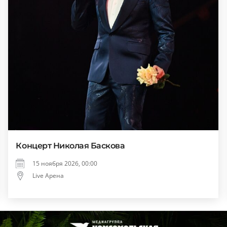
Концерт Николая Баскова
15 ноября 2026, 00:00
Live Арена