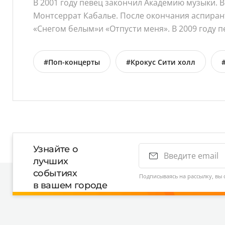
В 2001 году певец закончил Академию музыки. В
Монтсеррат Кабалье. После окончания аспирант
«Снегом белым»и «Отпусти меня». В 2009 году 
#Поп-концерты
#Крокус Сити холл
Узнайте о
лучших
событиях
Подписываясь на рассылку, вы 
в вашем городе