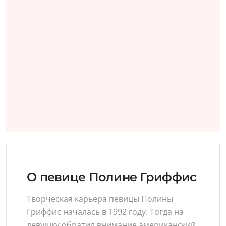
О певице Полине Гриффис
Творческая карьера певицы Полины
Гриффис началась в 1992 году. Тогда на
девушку обратил внимание американский