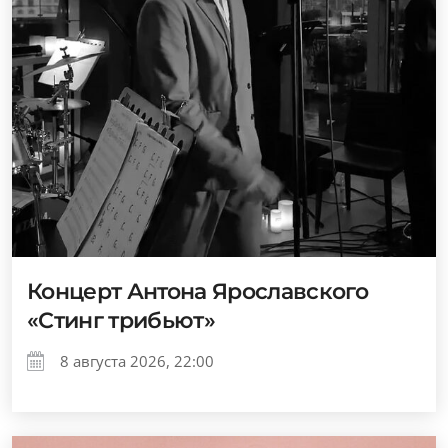
Концерт Антона Ярославского
«Стинг трибьют»
8 августа 2026, 22:00