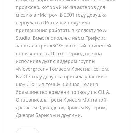
продюсер, который искал актеров для
мюзикла «Метро». В 2001 году девушка
вернулась в Россию и получила
приглашение работать в коллективе A-
Studio. Вместе с коллективом Гриффис
записала трек «SOS», который принес ей
популярность. В этот период певица
исполнила дуэт с лидером группы
«N'evergreen» Томасом Кристиансеном.
В 2017 году девушка приняла участие в
шоу «Точь-в-точь!». Сейчас Полина
большинство времени проводит в США.
Она записала треки Крисом Монтаной,
Джоэлом Эдвардсом, Эриком Купером,
Джерри Барнсом и другими.