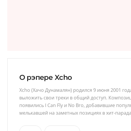
О рэпере Xcho
Xcho (Хачо Дунамалян) родился 9 июня 2001 год
выложить свои треки в общий доступ. Композици
появились I Can Fly и No Bro, добавившие попу
мелькавшей на заметных позициях в хит-парада