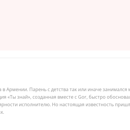
а в Армении. Парень с детства так или иначе занимался 
я «Ты знай», созданная вместе с Gor, быстро обосновал
лярности исполнителю. Но настоящая известность пришл
х.