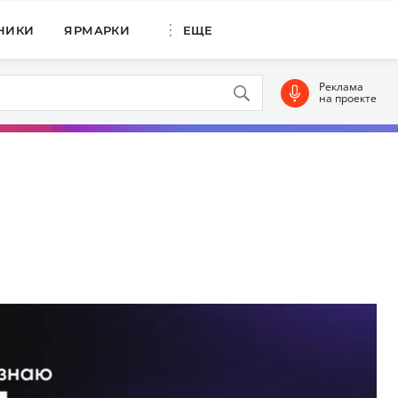
НИКИ
ЯРМАРКИ
ЕЩЕ
Реклама
на проекте