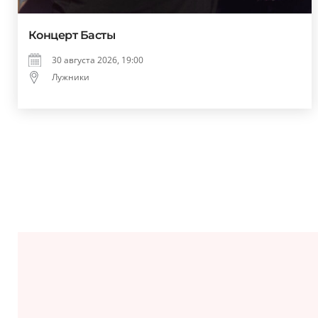
Концерт Басты
30 августа 2026, 19:00
Лужники