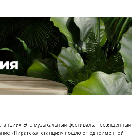
 станции». Это музыкальный фестиваль, посвященный
вание «Пиратская станция» пошло от одноименной