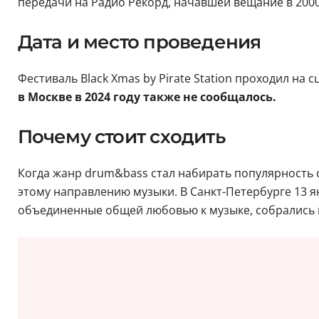
передачи на Радио Рекорд, начавшей вещание в 2000
Дата и место проведения
Фестиваль Black Xmas by Pirate Station проходил на 
в Москве в 2024 году также не сообщалось.
Почему стоит сходить
Когда жанр drum&bass стал набирать популярность 
этому направлению музыки. В Санкт-Петербурге 13 я
объединенные общей любовью к музыке, собрались 