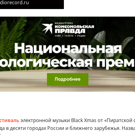
diorecord.ru
стиваль
электронной музыки Black Xmas от «Пиратской
да в десяти городах России и ближнего зарубежья. Наз