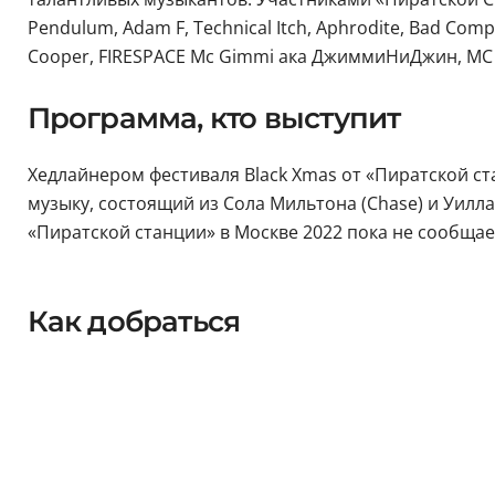
Pendulum, Adam F, Technical Itch, Aphrodite, Bad Compan
Cooper, FIRESPACE Mc Gimmi ака ДжиммиНиДжин, MC 
Программа, кто выступит
Хедлайнером фестиваля Black Xmas от «Пиратской ст
музыку, состоящий из Сола Мильтона (Chase) и Уилла 
«Пиратской станции» в Москве 2022 пока не сообщае
Как добраться