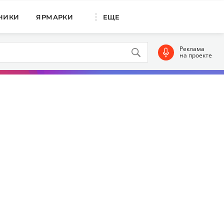
НИКИ
ЯРМАРКИ
ЕЩЕ
Реклама
на проекте