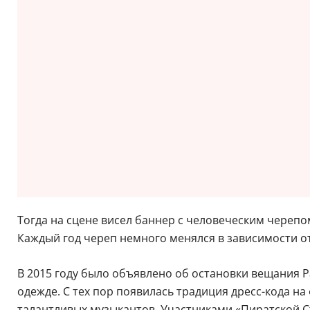
Тогда на сцене висел баннер с человеческим черепо
Каждый год череп немного менялся в зависимости от
В 2015 году было объявлено об остановки вещания 
одежде. С тех пор появилась традиция дресс-кода на
талантливых музыкантов. Участниками «Пиратской Стан