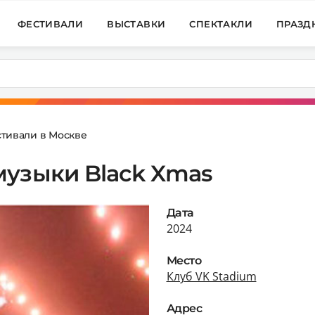
ФЕСТИВАЛИ
ВЫСТАВКИ
СПЕКТАКЛИ
ПРАЗД
тивали в Москве
музыки Black Xmas
Дата
2024
Место
Клуб VK Stadium
Адрес