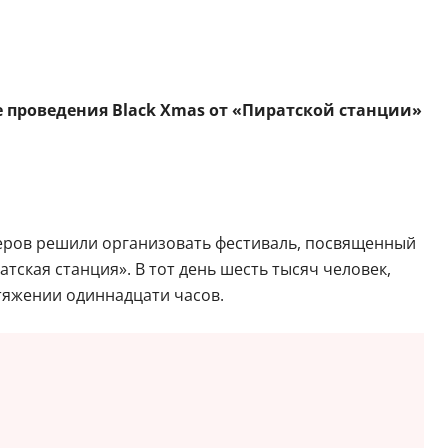
е проведения Black Xmas от «Пиратской станции»
серов решили организовать фестиваль, посвященный
ская станция». В тот день шесть тысяч человек,
тяжении одиннадцати часов.