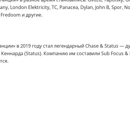
y, London Elektricity, TC, Panacea, Dylan, John B, Spor, No
Fredoom и другие.
анции» в 2019 году стал легендарный Chase & Status — 
Кеннарда (Status). Компанию им составили Sub Focus & I
тся.