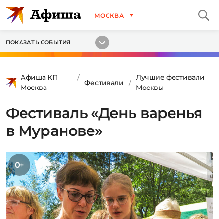
МОСКВА
ПОКАЗАТЬ СОБЫТИЯ
Афиша КП
Лучшие фестивали
Фестивали
Москва
Москвы
Фестиваль «День варенья
в Муранове»
0+