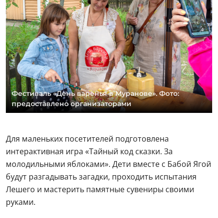
Фестиваль «День варенья в Муранове». Фото:
предоставлено организаторами
Для маленьких посетителей подготовлена
интерактивная игра «Тайный код сказки. За
молодильными яблоками». Дети вместе с Бабой Ягой
будут разгадывать загадки, проходить испытания
Лешего и мастерить памятные сувениры своими
руками.