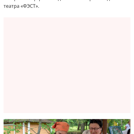
театра «ФЭСТ».