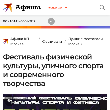
МОСКВА
ПОКАЗАТЬ СОБЫТИЯ
Афиша КП
Лучшие фестивали
Фестивали
Москва
Москвы
Фестиваль физической
культуры, уличного спорта
и современного
творчества
6+