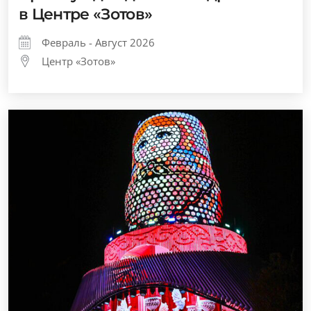
в Центре «Зотов»
Февраль - Август 2026
Центр «Зотов»