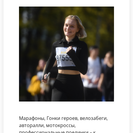
Марафоны, Гонки героев, велозабеги,
авторалли, мотокроссы,
профессиональные поединки – к