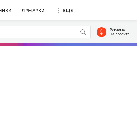
НИКИ
ЯРМАРКИ
ЕЩЕ
Реклама
на проекте