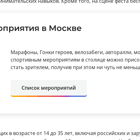
нимательских навыков. Кроме того, на сцене феста бе
приятия в Москве
Марафоны, Гонки героев, велозабеги, авторалли, м
спортивным мероприятиям в столице можно присоед
стать зрителем, получив при этом ни чуть не мень
Список мероприятий