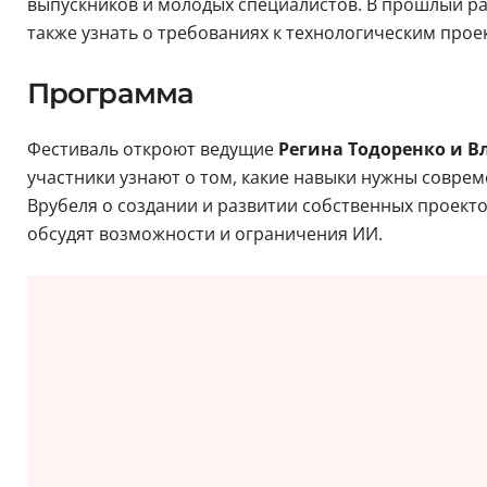
«Студфест» приглашает принять участие всех желающи
выпускников и молодых специалистов. В прошлый раз
также узнать о требованиях к технологическим про
Программа
Фестиваль откроют ведущие
Регина Тодоренко и В
участники узнают о том, какие навыки нужны соврем
Врубеля о создании и развитии собственных проекто
обсудят возможности и ограничения ИИ.