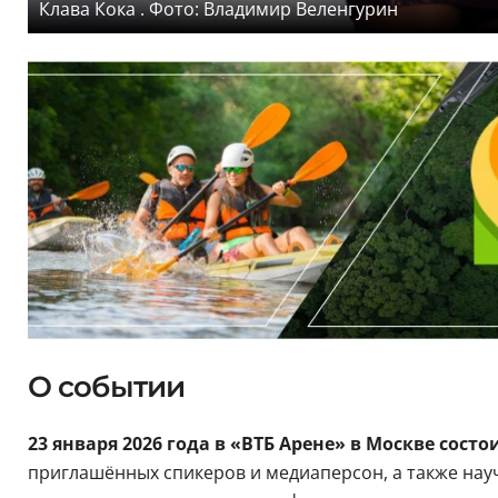
Клава Кока . Фото: Владимир Веленгурин
О событии
23 января 2026 года в «ВТБ Арене» в Москве сос
приглашённых спикеров и медиаперсон, а также нау