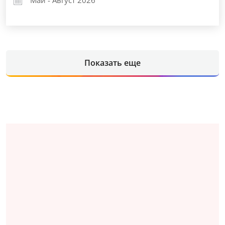
Показать еще