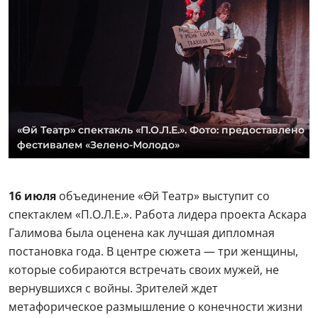
«Өй Театр» спектакль «П.О.Л.Е.». Фото: предоставлено
фестивалем «Зелено-Молодо»
16 июля
объединение «Өй Театр» выступит со
спектаклем «П.О.Л.Е.». Работа лидера проекта Аскара
Галимова была оценена как лучшая дипломная
постановка года. В центре сюжета — три женщины,
которые собираются встречать своих мужей, не
вернувшихся с войны. Зрителей ждет
метафорическое размышление о конечности жизни