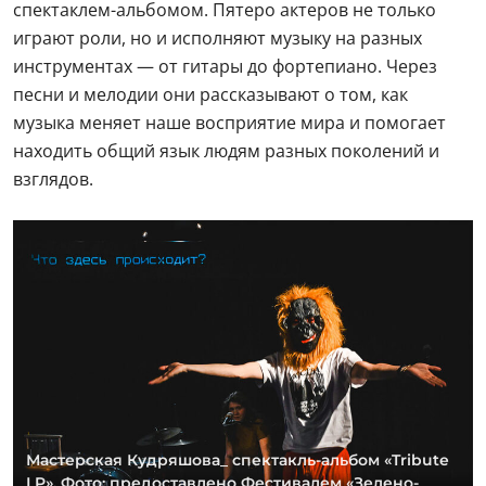
спектаклем-альбомом. Пятеро актеров не только
играют роли, но и исполняют музыку на разных
инструментах — от гитары до фортепиано. Через
песни и мелодии они рассказывают о том, как
музыка меняет наше восприятие мира и помогает
находить общий язык людям разных поколений и
взглядов.
Мастерская Кудряшова_ спектакль-альбом «Tribute
LP». Фото: предоставлено Фестивалем «Зелено-