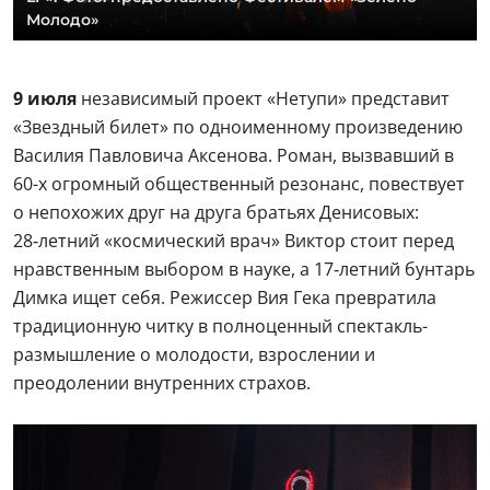
Молодо»
9 июля
независимый проект «Нетупи» представит
«Звездный билет» по одноименному произведению
Василия Павловича Аксенова. Роман, вызвавший в
60-х огромный общественный резонанс, повествует
о непохожих друг на друга братьях Денисовых:
28‑летний «космический врач» Виктор стоит перед
нравственным выбором в науке, а 17‑летний бунтарь
Димка ищет себя. Режиссер Вия Гека превратила
традиционную читку в полноценный спектакль-
размышление о молодости, взрослении и
преодолении внутренних страхов.