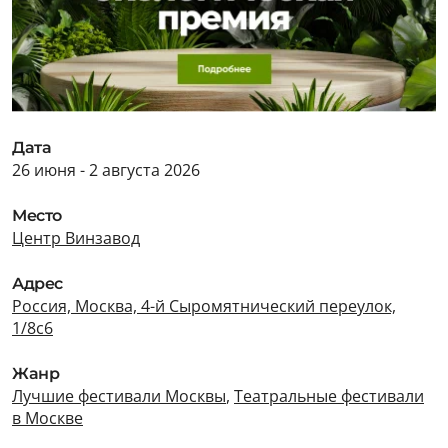
Дата
26 июня - 2 августа 2026
Место
Центр Винзавод
Адрес
Россия, Москва, 4-й Сыромятнический переулок,
1/8с6
Жанр
Лучшие фестивали Москвы
,
Театральные фестивали
в Москве