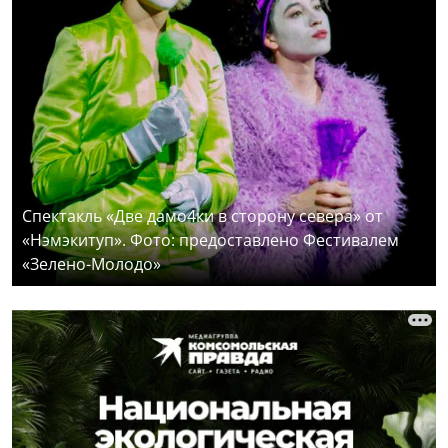
Спектакль «Две дамо4ки в сторону севера» от
«Нэмэкитуп». Фото: предоставлено Фестивалем
«Зелено-Молодо»