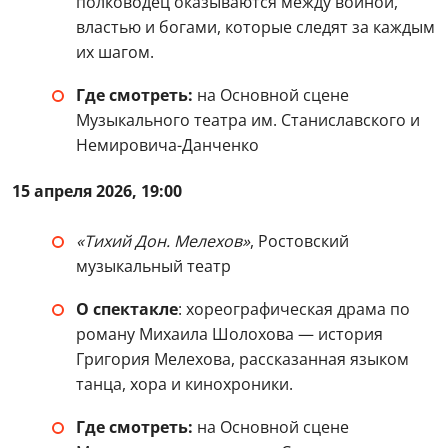
полководец оказываются между войной,
властью и богами, которые следят за каждым
их шагом.
Где смотреть:
на Основной сцене
Музыкального театра им. Станиславского и
Немировича-Данченко
15 апреля 2026, 19:00
«Тихий Дон. Мелехов»
, Ростовский
музыкальный театр
О спектакле
: хореографическая драма по
роману Михаила Шолохова — история
Григория Мелехова, рассказанная языком
танца, хора и кинохроники.
Где смотреть:
на Основной сцене