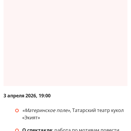
3 апреля 2026, 19:00
«Материнское поле»
, Татарский театр кукол
«Экият»
О спектакле
: работа по мотивам повести