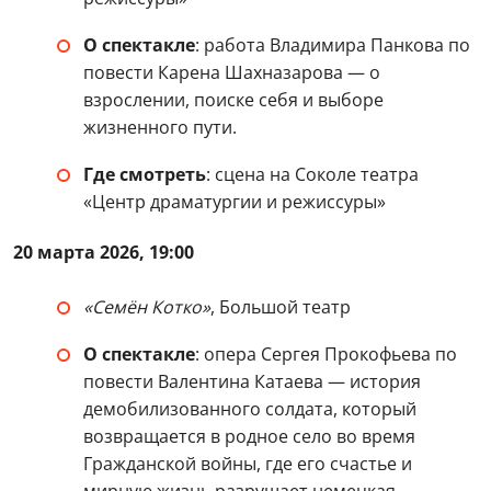
О спектакле
: работа Владимира Панкова по
повести Карена Шахназарова — о
взрослении, поиске себя и выборе
жизненного пути.
Где смотреть
: сцена на Соколе театра
«Центр драматургии и режиссуры»
20 марта 2026, 19:00
«Семён Котко»
, Большой театр
О спектакле
: опера Сергея Прокофьева по
повести Валентина Катаева — история
демобилизованного солдата, который
возвращается в родное село во время
Гражданской войны, где его счастье и