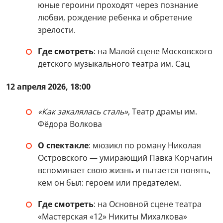
юные героини проходят через познание
любви, рождение ребенка и обретение
зрелости.
Где смотреть
: на Малой сцене Московского
детского музыкального театра им. Сац
12 апреля 2026, 18:00
«Как закалялась сталь»
, Театр драмы им.
Фёдора Волкова
О спектакле
: мюзикл по роману Николая
Островского — умирающий Павка Корчагин
вспоминает свою жизнь и пытается понять,
кем он был: героем или предателем.
Где смотреть
: на Основной сцене театра
«Мастерская «12» Никиты Михалкова»