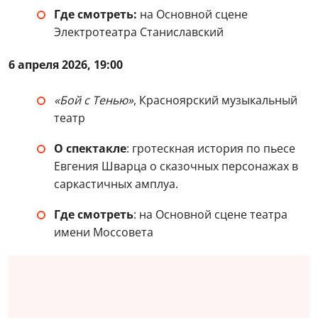
Где смотреть:
на Основной сцене
Электротеатра Станиславский
6 апреля 2026, 19:00
«Бой с Тенью»
, Красноярский музыкальный
театр
О спектакле
: гротескная история по пьесе
Евгения Шварца о сказочных персонажах в
саркастичных амплуа.
Где смотреть
: на Основной сцене театра
имени Моссовета