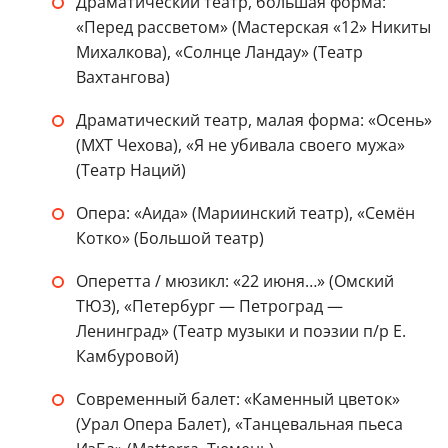
Драматический театр, большая форма:
«Перед рассветом» (Мастерская «12» Никиты
Михалкова), «Солнце Ландау» (Театр
Вахтангова)
Драматический театр, малая форма: «Осень»
(МХТ Чехова), «Я не убивала своего мужа»
(Театр Наций)
Опера: «Аида» (Мариинский театр), «Семён
Котко» (Большой театр)
Оперетта / мюзикл: «22 июня…» (Омский
ТЮЗ), «Петербург — Петроград —
Ленинград» (Театр музыки и поэзии п/р Е.
Камбуровой)
Современный балет: «Каменный цветок»
(Урал Опера Балет), «Танцевальная пьеса