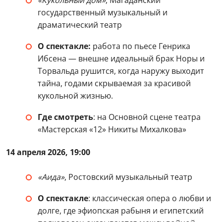
«Кукольный дом»
, Магаданский
государственный музыкальный и
драматический театр
О спектакле:
работа по пьесе Генрика
Ибсена — внешне идеальный брак Норы и
Торвальда рушится, когда наружу выходит
тайна, годами скрываемая за красивой
кукольной жизнью.
Где смотреть
: на Основной сцене театра
«Мастерская «12» Никиты Михалкова»
14 апреля 2026, 19:00
«Аида»
, Ростовский музыкальный театр
О спектакле
: классическая опера о любви и
долге, где эфиопская рабыня и египетский