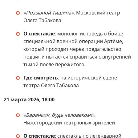
«Позывной Тишина»
, Московский театр
Олега Табакова
О спектакле
: монолог-исповедь о бойце
специальной военной операции Артёме,
который проходит через предательство,
подвиг и пытается справиться с внутренней
тьмой после пережитого.
Где смотреть
: на исторической сцене
театра Олега Табакова
21 марта 2026, 18:00
«Баранкин, будь человеком!»
,
Нижегородский театр юных зрителей
О спектакле
: спектакль по легендарной