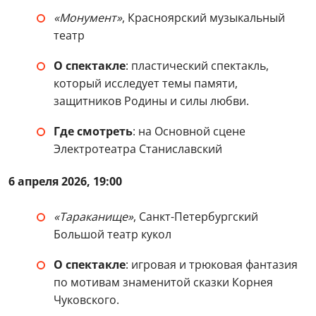
«Монумент»
, Красноярский музыкальный
театр
О спектакле
: пластический спектакль,
который исследует темы памяти,
защитников Родины и силы любви.
Где смотреть
: на Основной сцене
Электротеатра Станиславский
6 апреля 2026, 19:00
«Тараканище»
, Санкт-Петербургский
Большой театр кукол
О спектакле
: игровая и трюковая фантазия
по мотивам знаменитой сказки Корнея
Чуковского.