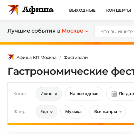
ВЫХОДНЫЕ
КОНЦЕРТЫ
Лучшие события в
Москве
Афиша КП Москва
Фестивали
Гастрономические фест
Когда
Июнь
На выходные
По дат
Жанр
Еда
Музыка
Все жанры