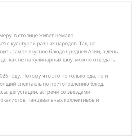
меру, в столице живет немало
я с культурой разных народов. Так, на
вить самое вкусное блюдо Средней Азии, а день
где, как не на кулинарных шоу, можно отведать
 году. Потому что это не только еда, но и
стоящий спектакль по приготовлению блюд.
ы, дегустации, встречи со звездами
окалистов, танцевальных коллективов и