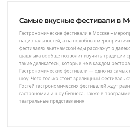
Самые вкусные фестивали в М
Гастрономические фестивали в Москве – меропр
национальностей, а на подобных мероприятиях м
фестивалях вьетнамской еды расскажут о далеко
шашлыка вообще позволит изучить традиции сраз
такие деликатесы, которые не в каждом рестора
Гастрономические фестивали — одно из самых н
шоу. Чего только стоит зрелищный фестиваль ф
Гостей гастрономических фестивалей ждут разн
гастрономии и шоу бизнеса. Также в программ
театральные представления.