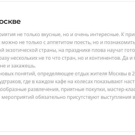
оскве
иятия не только вкусные, но и очень интересные. К при
ожно не только с аппетитом поесть, но и познакомитьс
й экзотической страны, на празднике плова научат гото
у нескольких не то что стран, но и континентов. Да и 
не и закажешь.
овых понятий, определяющее отдых жителя Москвы в 2026
удтраков, где в каждом кафе на колесах показывают на
ообразные развлечения, приятные покупки, мастер-класс
е мероприятий обязательно присутствуют выступления в