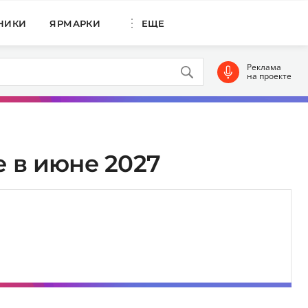
НИКИ
ЯРМАРКИ
ЕЩЕ
Реклама
на проекте
 в июне 2027