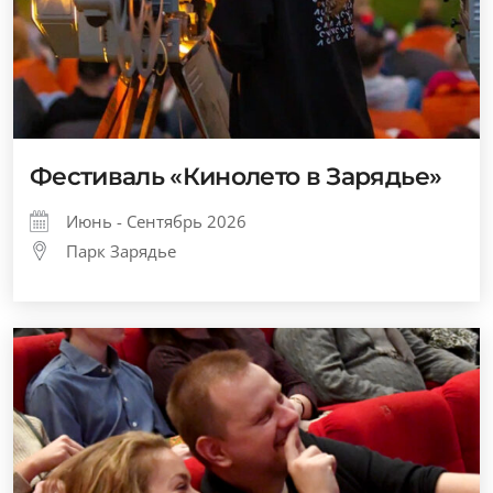
Фестиваль «Кинолето в Зарядье»
Июнь - Сентябрь 2026
Парк Зарядье