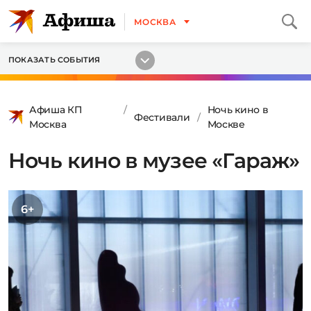
МОСКВА
ПОКАЗАТЬ СОБЫТИЯ
Афиша КП
Ночь кино в
Фестивали
Москва
Москве
Ночь кино в музее «Гараж»
6+