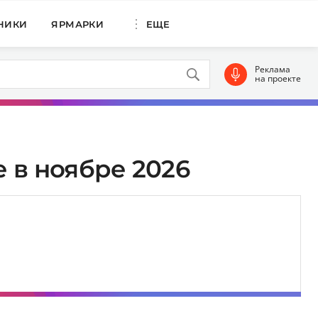
НИКИ
ЯРМАРКИ
ЕЩЕ
Реклама
на проекте
 в ноябре 2026