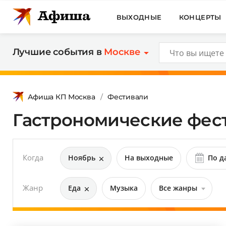
ВЫХОДНЫЕ
КОНЦЕРТЫ
Лучшие события в
Москве
Афиша КП Москва
Фестивали
Гастрономические фест
Когда
Ноябрь
На выходные
По д
Жанр
Еда
Музыка
Все жанры