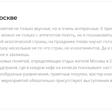
оскве
иятия не только вкусные, но и очень интересные. К при
ожно не только с аппетитом поесть, но и познакомитьс
й экзотической страны, на празднике плова научат гото
у нескольких не то что стран, но и континентов. Да и 
не и закажешь.
овых понятий, определяющее отдых жителя Москвы в 2026
удтраков, где в каждом кафе на колесах показывают на
ообразные развлечения, приятные покупки, мастер-класс
е мероприятий обязательно присутствуют выступления в