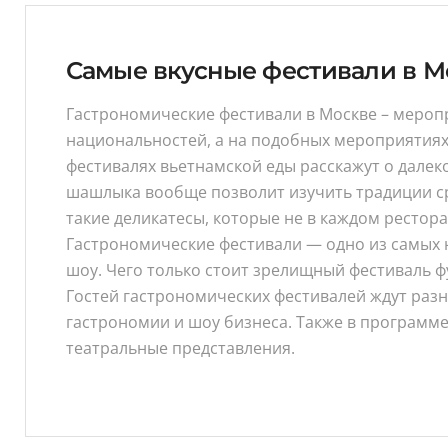
Самые вкусные фестивали в М
Гастрономические фестивали в Москве – меропр
национальностей, а на подобных мероприятиях м
фестивалях вьетнамской еды расскажут о далеко
шашлыка вообще позволит изучить традиции сраз
такие деликатесы, которые не в каждом рестора
Гастрономические фестивали — одно из самых н
шоу. Чего только стоит зрелищный фестиваль ф
Гостей гастрономических фестивалей ждут разн
гастрономии и шоу бизнеса. Также в программ
театральные представления.