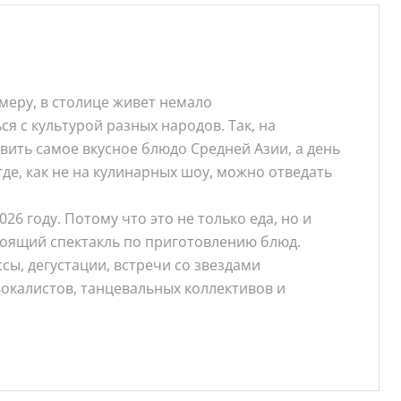
меру, в столице живет немало
я с культурой разных народов. Так, на
вить самое вкусное блюдо Средней Азии, а день
где, как не на кулинарных шоу, можно отведать
 году. Потому что это не только еда, но и
стоящий спектакль по приготовлению блюд.
ы, дегустации, встречи со звездами
окалистов, танцевальных коллективов и