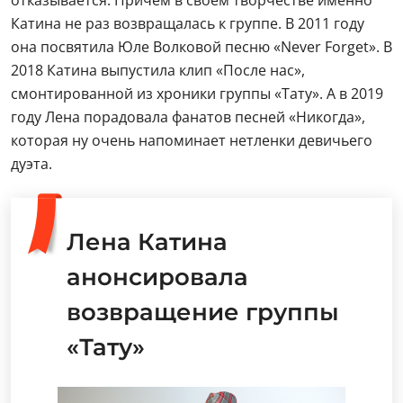
отказывается. Причем в своем творчестве именно
Катина не раз возвращалась к группе. В 2011 году
она посвятила Юле Волковой песню «Never Forget». В
2018 Катина выпустила клип «После нас»,
смонтированной из хроники группы «Тату». А в 2019
году Лена порадовала фанатов песней «Никогда»,
которая ну очень напоминает нетленки девичьего
дуэта.
Лена Катина
анонсировала
возвращение группы
«Тату»