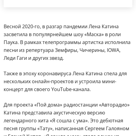
Весной 2020-го, в разгар пандемии Лена Катина
засветила в популярнейшем шоу «Маска» в роли
Паука. В рамках телепрограммы артистка исполнила
песни из репертуара Земфиры, Чичерины, IOWA,
Леди Гаги и других звезд.
Также в эпоху коронавируса Лена Катина спела для
нескольких онлайн-проектов и устроила мини-
концерт для своего YouTube-канала.
Для проекта «Пой дома» радиостанции «Авторадио»
Катина представила акустическую версию
легендарного хита «Я сошла с ума». Это дебютная
песня группы «Тату», написанная Сергеем Галояном