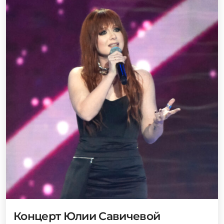
Концерт Юлии Савичевой