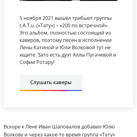
5 ноября 2021 вышел трибьют группы
t.A.T.u. («Тату») – «200 по встречной».
Это альбом, полностью состоящий из
каверов, поэтому песен в исполнении
Лены Катиной и Юли Волковой тут не
ищите. Зато есть дуэт Аллы Пугачевой и
Софии Ротару!
Слушать каверы
Вскоре к Лене Иван Шаповалов добавил Юлю
Волкову и через какое-то время группа «Тату»