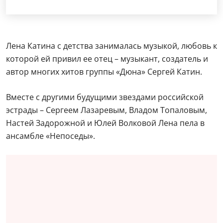
Лена Катина с детства занималась музыкой, любовь к
которой ей привил ее отец – музыкант, создатель и
автор многих хитов группы «Дюна» Сергей Катин.
Вместе с другими будущими звездами российской
эстрады – Сергеем Лазаревым, Владом Топаловым,
Настей Задорожной и Юлей Волковой Лена пела в
ансамбле «Непоседы».