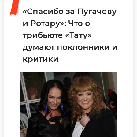
«Спасибо за Пугачеву
и Ротару»: Что о
трибьюте «Тату»
думают поклонники и
критики