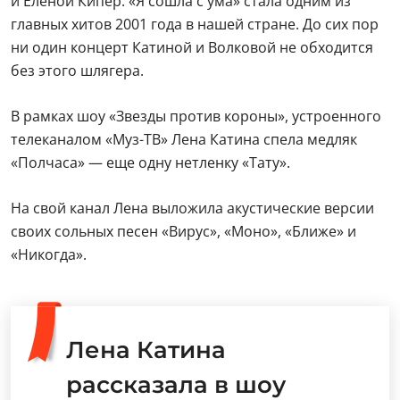
и Еленой Кипер. «Я сошла с ума» стала одним из
главных хитов 2001 года в нашей стране. До сих пор
ни один концерт Катиной и Волковой не обходится
без этого шлягера.
В рамках шоу «Звезды против короны», устроенного
телеканалом «Муз-ТВ» Лена Катина спела медляк
«Полчаса» — еще одну нетленку «Тату».
На свой канал Лена выложила акустические версии
своих сольных песен «Вирус», «Моно», «Ближе» и
«Никогда».
Лена Катина
рассказала в шоу