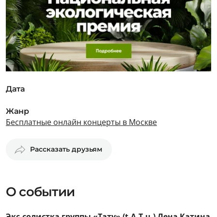
Дата
Жанр
Бесплатные онлайн концерты в Москве
Рассказать друзьям
О событии
Экс-солистка группы «Тату» (t.A.T.u.) Лена Катина