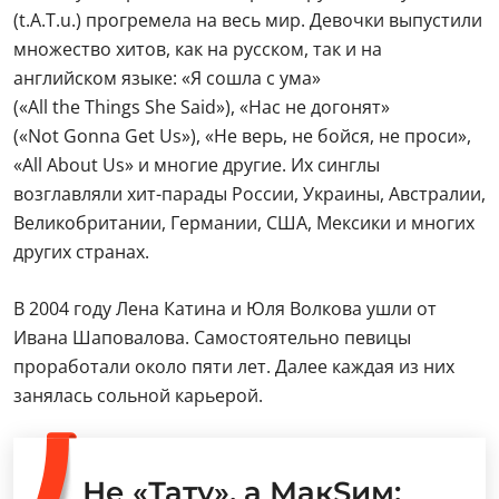
(t.A.T.u.) прогремела на весь мир. Девочки выпустили
множество хитов, как на русском, так и на
английском языке: «Я сошла с ума»
(«All the Things She Said»), «Нас не догонят»
(«Not Gonna Get Us»), «Не верь, не бойся, не проси»,
«All About Us» и многие другие. Их синглы
возглавляли хит-парады России, Украины, Австралии,
Великобритании, Германии, США, Мексики и многих
других странах.
В 2004 году Лена Катина и Юля Волкова ушли от
Ивана Шаповалова. Самостоятельно певицы
проработали около пяти лет. Далее каждая из них
занялась сольной карьерой.
Не «Тату», а МакSим: