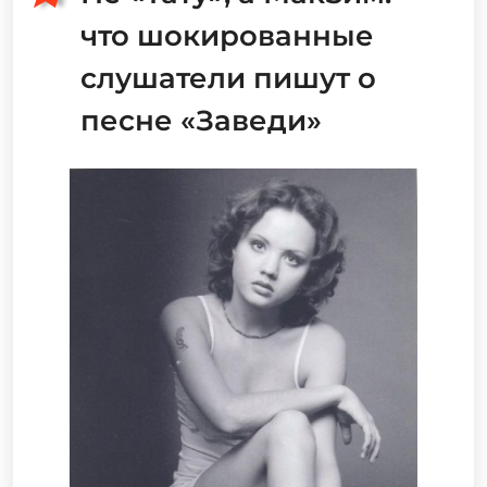
что шокированные
слушатели пишут о
песне «Заведи»