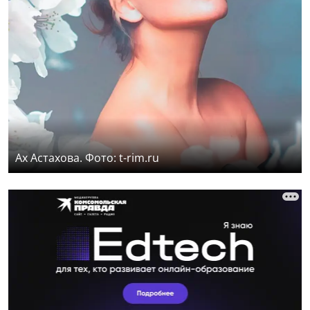
Ах Астахова. Фото: t-rim.ru