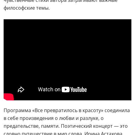
чувственные стихи автора затрагивают важные
философские темы.
Программа «Все превратилось в красоту» соединила
в себе произведения о любви и разлуке, о
предательстве, памяти. Поэтический концерт — это
словно путешествие в мир слова. Ирина Астахова