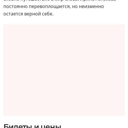
постоянно перевоплощается, но неизменно
остается верной себе.
Билеты и цены