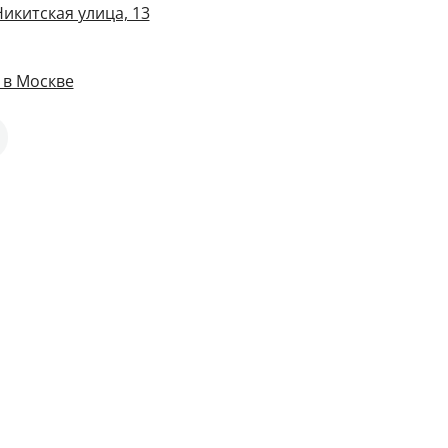
икитская улица, 13
 в Москве