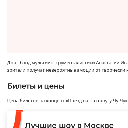
Джаз-бэнд мультиинструменталистики Анастасии Ива
зрители получат невероятные эмоции от творчески
Билеты и цены
Цена билетов на концерт «Поезд на Чаттанугу Чу-Чу»
Лучшие шоу в Москве