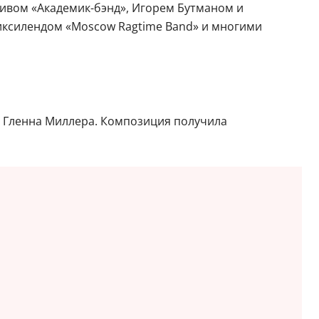
ивом «Академик-бэнд», Игорем Бутманом и
диксилендом «Moscow Ragtime Band» и многими
р Гленна Миллера. Композиция получила