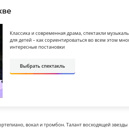
кве
Классика и современная драма, спектакли музыкал
для детей – как сориентироваться во всем этом мн
интересные постановки
Выбрать спектакль
ртепиано, вокал и тромбон. Талант восходящей звезды 