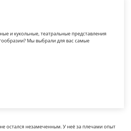
ьные и кукольные, театральные представления
огообразии? Мы выбрали для вас самые
не остался незамеченным. У неё за плечами опыт