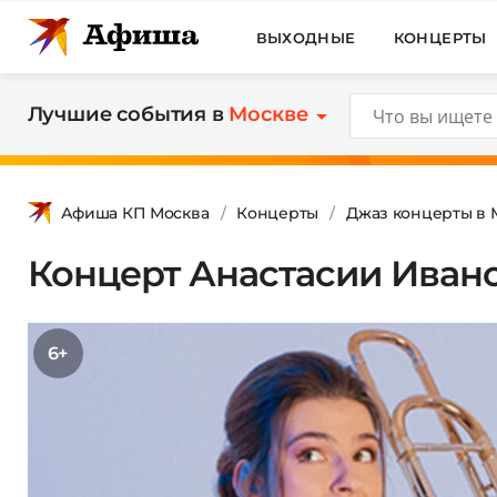
ВЫХОДНЫЕ
КОНЦЕРТЫ
Лучшие события в
Москве
Афиша КП Москва
Концерты
Джаз концерты в 
Концерт Анастасии Ивано
6+