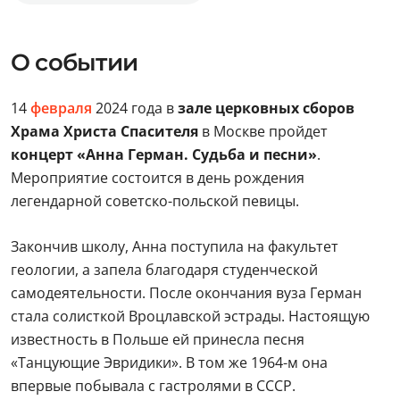
О событии
14
февраля
2024 года в
зале церковных сборов
Храма Христа Спасителя
в Москве пройдет
концерт «Анна Герман. Судьба и песни»
.
Мероприятие состоится в день рождения
легендарной советско-польской певицы.
Закончив школу, Анна поступила на факультет
геологии, а запела благодаря студенческой
самодеятельности. После окончания вуза Герман
стала солисткой Вроцлавской эстрады. Настоящую
известность в Польше ей принесла песня
«Танцующие Эвридики». В том же 1964-м она
впервые побывала с гастролями в СССР.