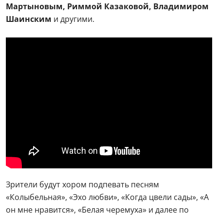
Мартыновым, Риммой Казаковой, Владимиром
Шаинским
и другими.
Зрители будут хором подпевать песням
«Колыбельная», «Эхо любви», «Когда цвели сады», «А
он мне нравится», «Белая черемуха» и далее по