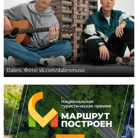
Dabro. Фото: vk.com/dabromusic