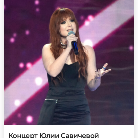
Концерт Юлии Савичевой