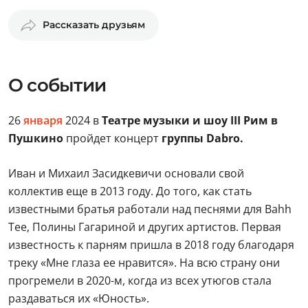
Рассказать друзьям
О событии
26
января
2024 в
Театре музыки и шоу III Рим в
Пушкино
пройдет концерт
группы Dabro.
Иван и Михаил Засидкевичи основали свой
коллектив еще в 2013 году. До того, как стать
известными братья работали над песнями для Bahh
Tee, Полины Гагариной и других артистов. Первая
известность к парням пришла в 2018 году благодаря
треку «Мне глаза ее нравится». На всю страну они
прогремели в 2020-м, когда из всех утюгов стала
раздаваться их «Юность».