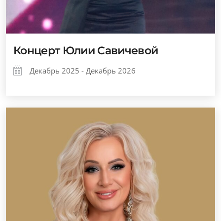
Концерт Юлии Савичевой
Декабрь 2025 - Декабрь 2026