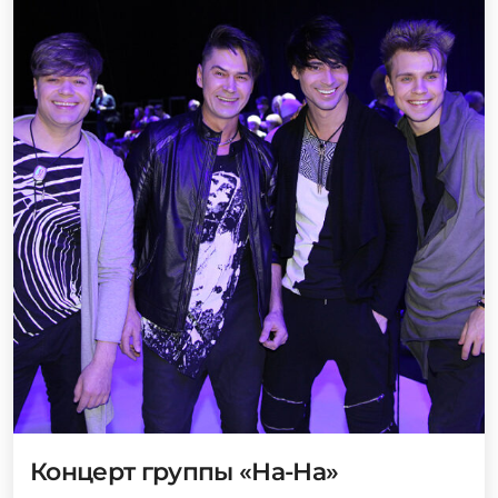
Концерт группы «На-На»