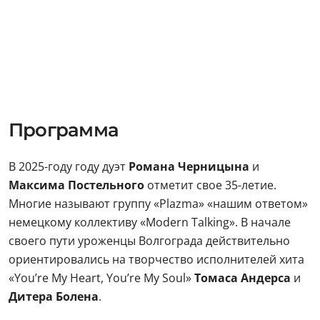
Программа
В 2025-году году дуэт
Романа Черницына
и
Максима Постельного
отметит свое 35-летие.
Многие называют группу «Plazma» «нашим ответом»
немецкому коллективу «Modern Talking». В начале
своего пути уроженцы Волгограда действительно
ориентировались на творчество исполнителей хита
«You’re My Heart, You’re My Soul»
Томаса Андерса
и
Дитера Болена
.