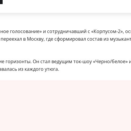
айное голосование» и сотрудничавший с «Корпусом‑2», о
 переехал в Москву, где сформировал состав из музыкан
ие горизонты. Он стал ведущим ток‑шоу «Черно/белое» 
валась из каждого утюга.