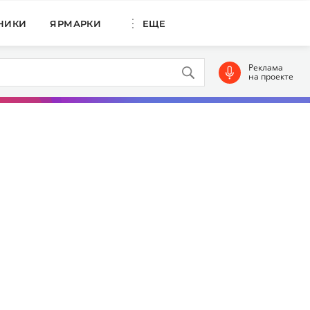
НИКИ
ЯРМАРКИ
ЕЩЕ
Реклама
на проекте