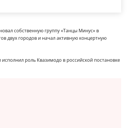
сновал собственную группу «Танцы Минус» в
тов двух городов и начал активную концертную
и исполнил роль Квазимодо в российской постановке