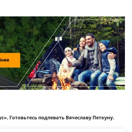
с». Готовьтесь подпевать Вячеславу Петкуну.