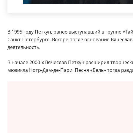
В 1995 году Петкун, ранее выступавший в группе «Т
Санкт‑Петербурге. Вскоре после основания Вячеслав
деятельность.
В начале 2000‑х Вячеслав Петкун расширил творческ
мюзикла Нотр-Дам-де-Пари. Песня «Бель» тогда разда