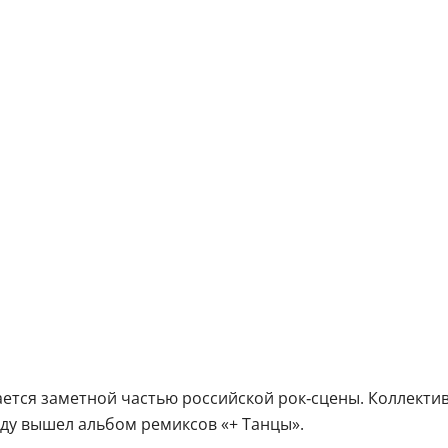
тается заметной частью российской рок‑сцены. Коллекти
оду вышел альбом ремиксов «+ Танцы».