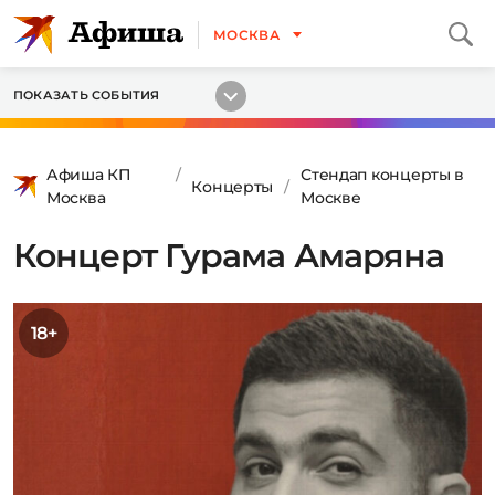
МОСКВА
ПОКАЗАТЬ СОБЫТИЯ
Афиша КП
Стендап концерты в
Концерты
Москва
Москве
Концерт Гурама Амаряна
18+