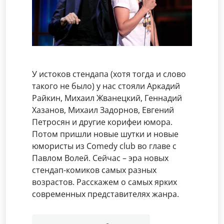
У истоков стендапа (хотя тогда и слово
такого не было) у нас стояли Аркадий
Райкин, Михаил Жванецкий, Геннадий
Хазанов, Михаил Задорнов, Евгений
Петросян и другие корифеи юмора.
Потом пришли новые шутки и новые
юмористы из Comedy club во главе с
Павлом Волей. Сейчас – эра новых
стендап-комиков самых разных
возрастов. Расскажем о самых ярких
современных представителях жанра.