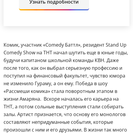
Узнать подробности
Комик, участник «Comedy Баттл», резидент Stand Up
Comedy Show на ТНТ начал шутить еще в юные годы,
будучи капитаном школьной команды КВН. Даже
после того, как он выбрал серьезную профессию и
поступил на финансовый факультет, чувство юмора
не изменило Гураму, а он ему. Победа в шоу
«Рассмеши комика» стала поворотным этапом в
жизни Амаряна. Вскоре началась его карьера на
ТНТ, а потом сольные выступления стали собирать
залы. Артист признается, что основу его монологов
составляют непридуманные события, которые
произошли с ним и его друзьями. В жизни так много