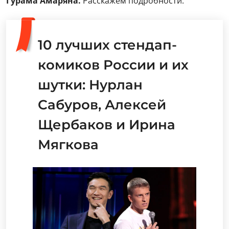
Гурама Амаряна.
Расскажем подробности.
10 лучших стендап-
комиков России и их
шутки: Нурлан
Сабуров, Алексей
Щербаков и Ирина
Мягкова