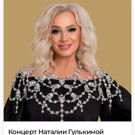
Концерт Наталии Гулькиной