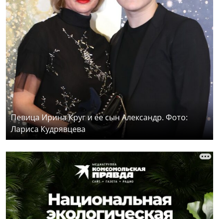
Певица Ирина Круг и ее сын Александр. Фото:
Лариса Кудрявцева