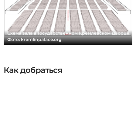
Схема зала в Государственном Кремлевском Дворце.
Фото: kremlinpalace.org
Как добраться