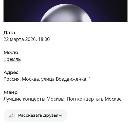
Дата
22 марта 2026, 18:00
Место
Кремль
Адрес
Россия, Москва, улица Воздвиженка, 1
Жанр
Лучшие концерты Москвы
,
Поп концерты в Москве
Рассказать друзьям