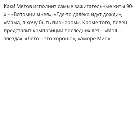
Какй Метов исполнит самые зажигательные хиты 90-
х – «Вспомни мнея», «Где-то далеко идут дожди»,
«Мама, я хочу быть пионером». Кроме того, певец
представит композиции последних лет – «Моя
звезда», «Лето – это хорошо», «Аморе Мио».