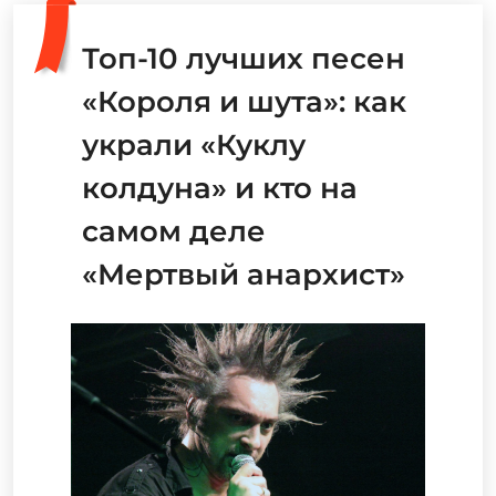
Топ-10 лучших песен
«Короля и шута»: как
украли «Куклу
колдуна» и кто на
самом деле
«Мертвый анархист»