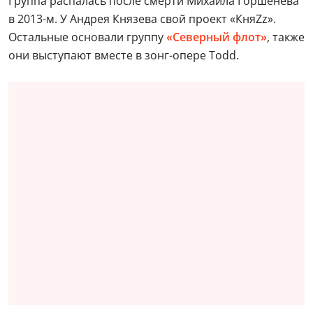
Группа распалась после смерти Михаила Горшенева
в 2013-м. У Андрея Князева свой проект «КняZz».
Остальные основали группу
«Северный флот»
, также
они выступают вместе в зонг-опере Todd.