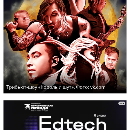
Трибьют-шоу «Король и шут». Фото: vk.com