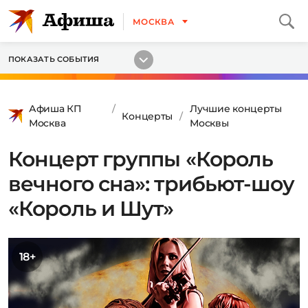
МОСКВА
ПОКАЗАТЬ СОБЫТИЯ
Афиша КП
Лучшие концерты
Концерты
Москва
Москвы
Концерт группы «Король
вечного сна»: трибьют-шоу
«Король и Шут»
18+