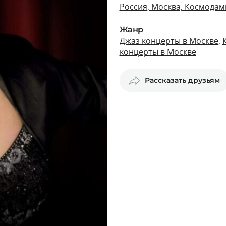
Россия, Москва, Космодам
Жанр
Джаз концерты в Москве
,
концерты в Москве
Рассказать друзьям