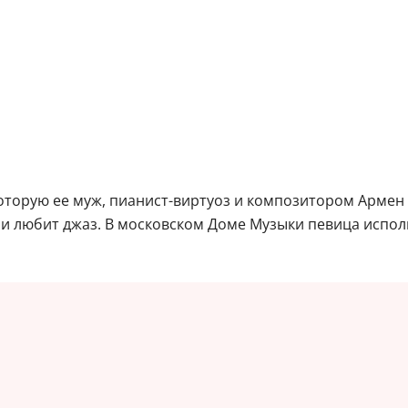
которую ее муж, пианист-виртуоз и композитором Армен
 и любит джаз. В московском Доме Музыки певица исполн