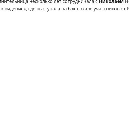
лнительница несколько лет сотрудничала с
Николаем Н
вровидение», где выступала на бэк-вокале участников от 