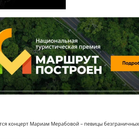
оится концерт Мариам Мерабовой – певицы безграничны