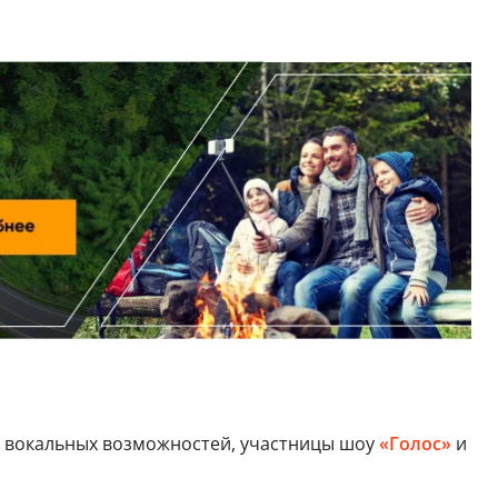
х вокальных возможностей, участницы шоу
«Голос»
и