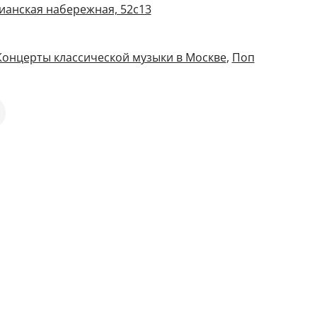
ианская набережная, 52с13
Концерты классической музыки в Москве
,
Поп