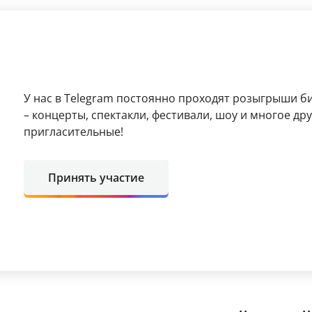
У нас в Telegram постоянно проходят розыгрыши б
– концерты, спектакли, фестивали, шоу и многое д
пригласительные!
Принять участие