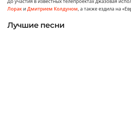
До участия в известных телепроектах джазовая испо
Лорак
и
Дмитрием Колдуном
, а также ездила на «Е
Лучшие песни