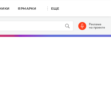
НИКИ
ЯРМАРКИ
ЕЩЕ
Реклама
на проекте