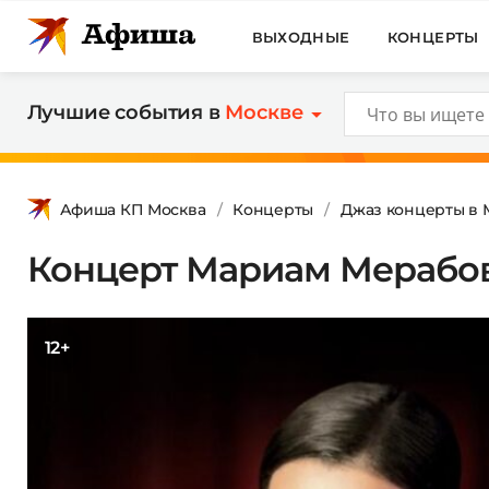
ВЫХОДНЫЕ
КОНЦЕРТЫ
Лучшие события в
Москве
Афиша КП Москва
Концерты
Джаз концерты в 
Концерт Мариам Мерабо
12+