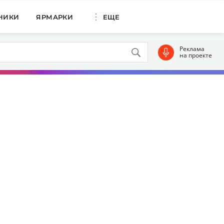
НИКИ
ЯРМАРКИ
ЕЩЕ
Реклама
на проекте