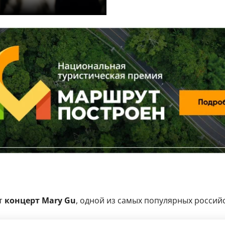
т
концерт Mary Gu
, одной из самых популярных россий