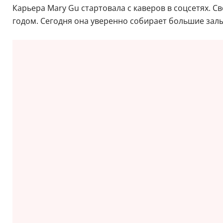
Карьера Mary Gu стартовала с каверов в соцсетях. С
годом. Сегодня она уверенно собирает большие залы