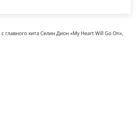
 главного хита Селин Дион «My Heart Will Go On»,