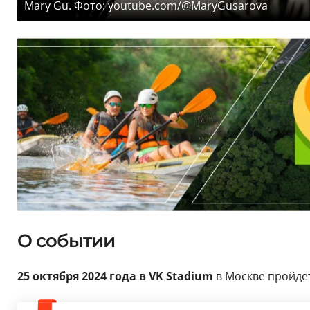
Mary Gu. Фото: youtube.com/@MaryGusarova
О событии
25 октября 2024 года в VK Stadium
в Москве пройде