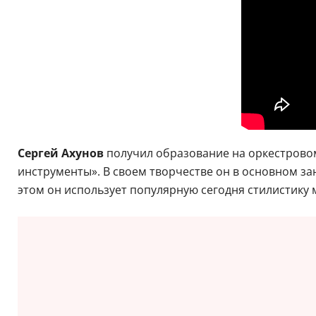
Сергей Ахунов
получил образование на оркестровом
инструменты». В своем творчестве он в основном з
этом он использует популярную сегодня стилистику