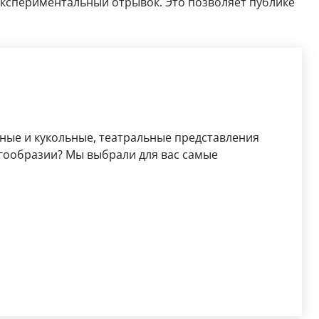
 экспериментальный отрывок. Это позволяет публике
ьные и кукольные, театральные представления
огообразии? Мы выбрали для вас самые