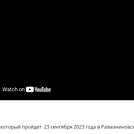
 который пройдет 23 сентября 2023 года в Рахманиновс