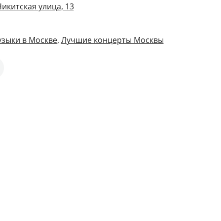
икитская улица, 13
узыки в Москве
,
Лучшие концерты Москвы