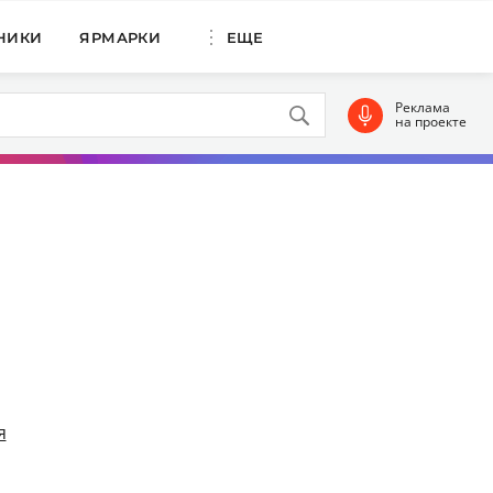
НИКИ
ЯРМАРКИ
ЕЩЕ
Реклама
на проекте
я