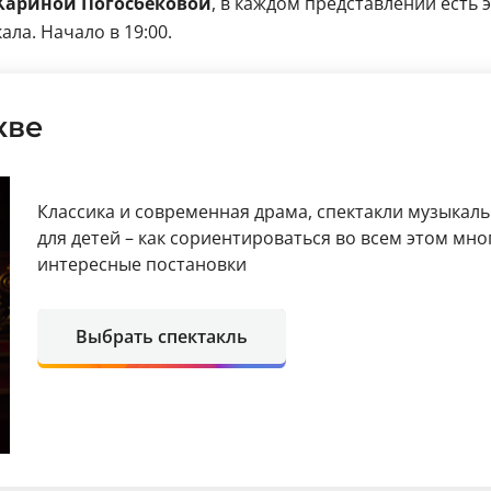
Кариной Погосбековой
, в каждом представлении есть
ла. Начало в 19:00.
кве
Классика и современная драма, спектакли музыкал
для детей – как сориентироваться во всем этом мн
интересные постановки
Выбрать спектакль