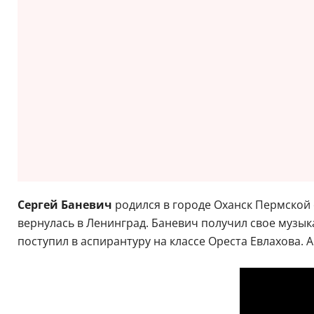
Сергей Баневич
родился в городе Оханск Пермской 
вернулась в Ленинград. Баневич получил свое музык
поступил в аспирантуру на классе Ореста Евлахова. 