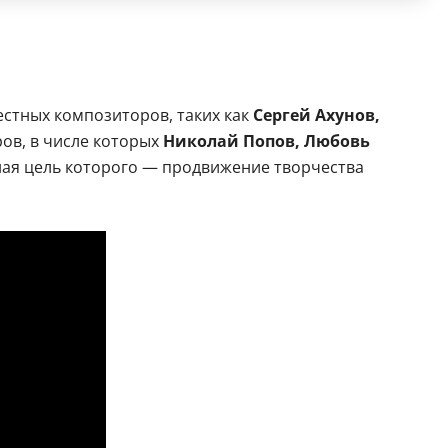
естных композиторов, таких как
Сергей Ахунов,
ров, в числе которых
Николай Попов, Любовь
вная цель которого — продвижение творчества