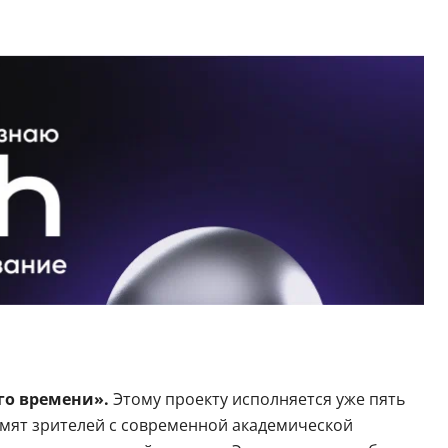
го времени».
Этому проекту исполняется уже пять
омят зрителей с современной академической