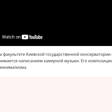
 факультете Киевской государственной консерватории 
анимается написанием камерной музыки. Его композици
 минимализма.