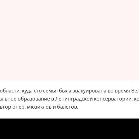
области, куда его семья была эвакуирована во время Ве
альное образование в Ленинградской консерватории, кот
Автор опер, мюзиклов и балетов.