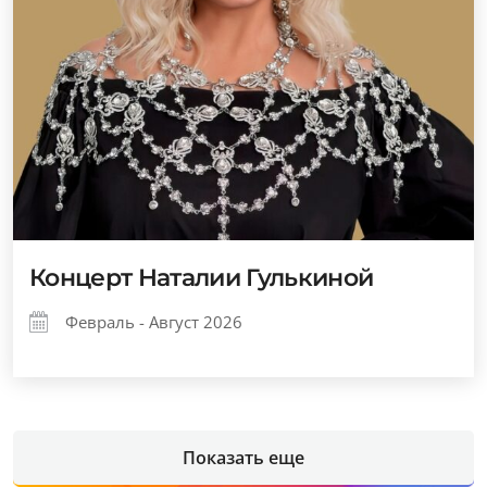
Концерт Наталии Гулькиной
Февраль - Август 2026
Показать еще