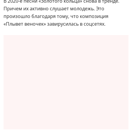
В 2020-е песни «Золотого кольца» снова в тренде.
Причем их активно слушает молодежь. Это
произошло благодаря тому, что композиция
«Плывет веночек» завирусилась в соцсетях.