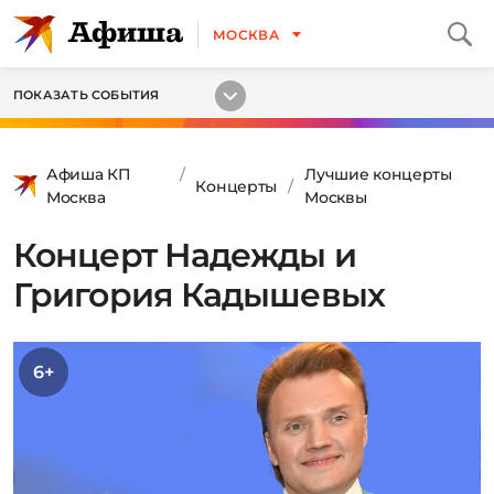
МОСКВА
ПОКАЗАТЬ СОБЫТИЯ
Афиша КП
Лучшие концерты
Концерты
Москва
Москвы
Концерт Надежды и
Григория Кадышевых
6+