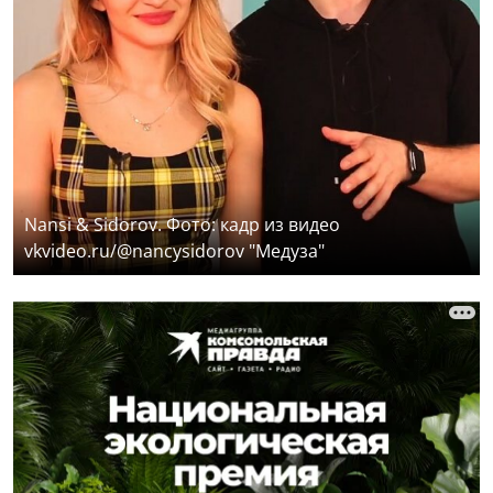
Nansi & Sidorov. Фото: кадр из видео
vkvideo.ru/@nancysidorov "Медуза"