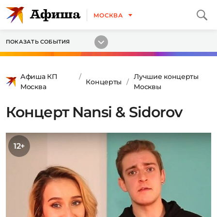
МОСКВА
ПОКАЗАТЬ СОБЫТИЯ
Афиша КП
Лучшие концерты
Концерты
Москва
Москвы
Концерт Nansi & Sidorov
12+