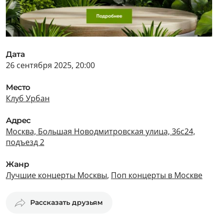
Дата
26 сентября 2025, 20:00
Место
Клуб Урбан
Адрес
Москва, Большая Новодмитровская улица, 36с24,
подъезд 2
Жанр
Лучшие концерты Москвы
,
Поп концерты в Москве
Рассказать друзьям