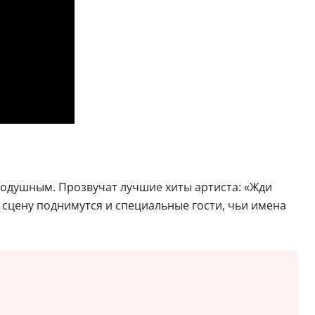
нодушным. Прозвучат лучшие хиты артиста: «Жди
на сцену поднимутся и специальные гости, чьи имена