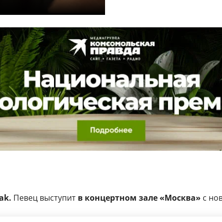
ak.
Певец выступит
в концертном зале «Москва»
с но