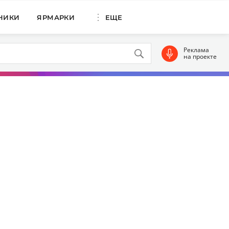
НИКИ
ЯРМАРКИ
ЕЩЕ
Реклама
на проекте