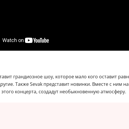
авит грандиозное шоу, которое мало кого оставит рав
и другие. Также Sevak представит новинки. Вместе с ним 
я этого концерта, создадут необыкновенную атмосферу.