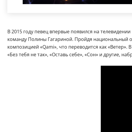
В 2015 году певец впервые появился на телевидении 
команду Полины Гагариной. Пройдя национальный от
композицией «Qami», что переводится как «Ветер». 
«Без тебя не так», «Оставь себе», «Сон» и другие, 