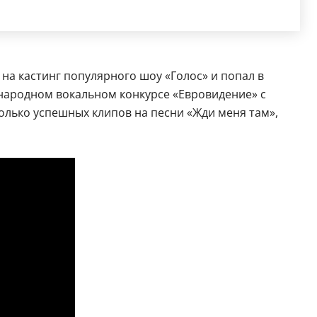
 на кастинг популярного шоу «Голос» и попал в
народном вокальном конкурсе «Евровидение» с
олько успешных клипов на песни «Жди меня там»,