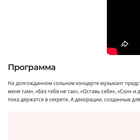
Программа
На долгожданном сольном концерте музыкант предст
меня там», «Без тебя не так», «Оставь себе», «Сон» 
пока держатся в секрете. А декорации, созданные дл