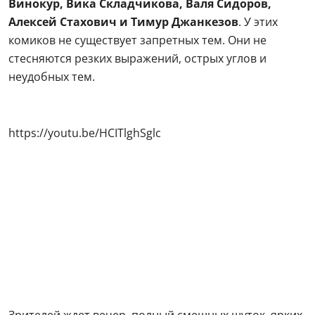
Винокур, Вика Складчикова, Валя Сидоров,
Алексей Стахович и Тимур Джанкезов
. У этих
комиков не существует запретных тем. Они не
стесняются резких выражений, острых углов и
неудобных тем.
https://youtu.be/HCITlghSglc