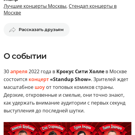
Лучшие концерты Москвы
,
Стендап концерты в
Москве
Рассказать друзьям
О событии
30
апреля
2022 года в
Крокус Сити Холле
в Москве
состоится
концерт
«Standup Show»
. Зрителей ждет
масштабное
шоу
от топовых комиков страны.
Дерзкие, откровенные и смелые, они точно знают,
как удержать внимание аудитории с первых секунд
выступления до последней шутки.