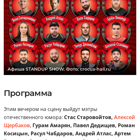
Афиша STANDUP SHOW. Фото: crocus-hall.ru
Программа
Этим вечером на сцену выйдут мэтры
отечественного юмора:
Стас Старовойтов,
Алексей
Щербаков
,
Гурам Амарян, Павел Дедищев, Роман
Косицын, Расул Чабдаров, Андрей Атлас, Артем