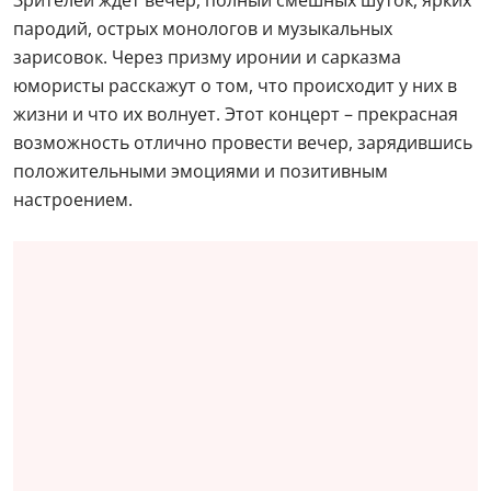
Зрителей ждет вечер, полный смешных шуток, ярких
пародий, острых монологов и музыкальных
зарисовок. Через призму иронии и сарказма
юмористы расскажут о том, что происходит у них в
жизни и что их волнует. Этот концерт – прекрасная
возможность отлично провести вечер, зарядившись
положительными эмоциями и позитивным
настроением.