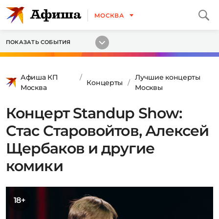
МОСКВА
ПОКАЗАТЬ СОБЫТИЯ
Афиша КП
Лучшие концерты
Концерты
Москва
Москвы
Концерт Standup Show:
Стас Старовойтов, Алексей
Щербаков и другие
комики
18+