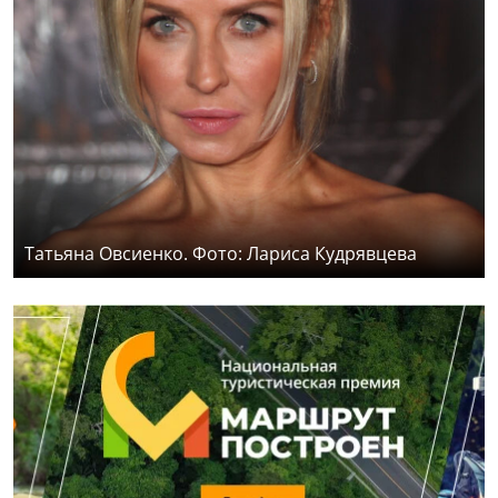
Татьяна Овсиенко. Фото: Лариса Кудрявцева