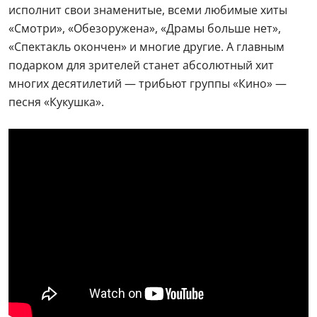
исполнит свои знаменитые, всеми любимые хиты
«Смотри», «Обезоружена», «Драмы больше нет»,
«Спектакль окончен» и многие другие. А главным
подарком для зрителей станет абсолютный хит
многих десятилетий — трибьют группы «Кино» —
песня «Кукушка».