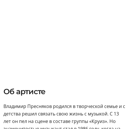
Об артисте
Владимир Пресняков родился в творческой семье и с
детства решил связать свою жизнь с музыкой. С 13
лет он пел на сцене в составе группы «Круиз». Но
знаменитостью музыкант стал в 1986 году, когда на