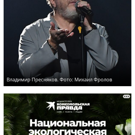
Владимир Пресняков. Фото: Михаил Фролов