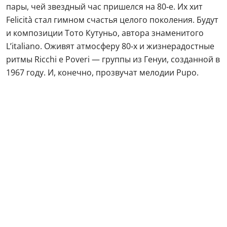
пары, чей звездный час пришелся на 80‑е. Их хит
Felicità стал гимном счастья целого поколения. Будут
и композиции Тото Кутуньо, автора знаменитого
L’italiano. Оживят атмосферу 80‑х и жизнерадостные
ритмы Ricchi e Poveri — группы из Генуи, созданной в
1967 году. И, конечно, прозвучат мелодии Pupo.