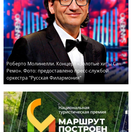
Роберто Молинелли. Концерт «Золотые хиты Сан-
Ремо». Фото: предоставлено пресс-службой
оркестра "Русская Филармония"