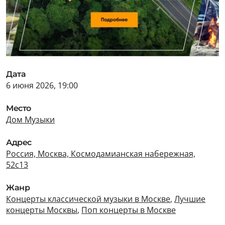
Дата
6 июня 2026, 19:00
Место
Дом Музыки
Адрес
Россия, Москва, Космодамианская набережная,
52с13
Жанр
Концерты классической музыки в Москве
,
Лучшие
концерты Москвы
,
Поп концерты в Москве