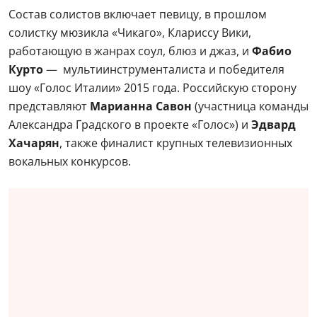
Состав солистов включает певицу, в прошлом
солистку мюзикла «Чикаго», Клариссу Вики,
работающую в жанрах соул, блюз и джаз, и
Фабио
Курто
— мультиинструменталиста и победителя
шоу «Голос Италии» 2015 года. Российскую сторону
представляют
Марианна Савон
(участница команды
Александра Градского в проекте «Голос») и
Эдвард
Хачарян
, также финалист крупных телевизионных
вокальных конкурсов.