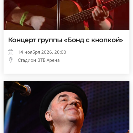
Концерт группы «Бонд с кнопкой»
14 ноября 2026, 20:00
Стадион ВТБ Арена