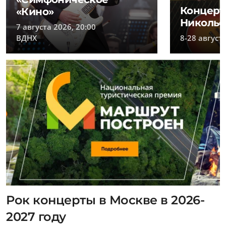
Концерт
«Кино»
Никольс
7 августа 2026, 20:00
ВДНХ
8-28 август
Рок концерты в Москве в 2026-
2027 году