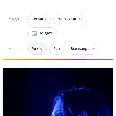
Когда
Сегодня
На выходные
По дате
Жанр
Рок
Рэп
Все жанры