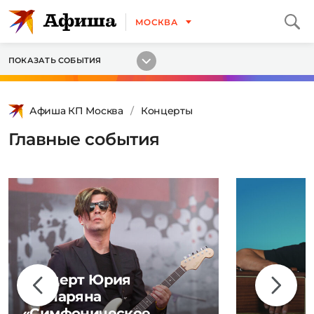
МОСКВА
ПОКАЗАТЬ СОБЫТИЯ
Афиша КП Москва
Концерты
Главные события
Концерт Юрия
Каспаряна
«Симфоническое