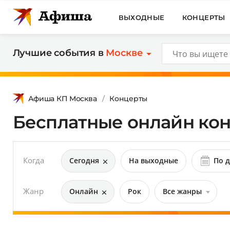
ВЫХОДНЫЕ
КОНЦЕРТЫ
Лучшие события в
Москве
Афиша КП Москва
Концерты
Бесплатные онлайн кон
Когда
Сегодня
На выходные
По д
Жанр
Онлайн
Рок
Все жанры