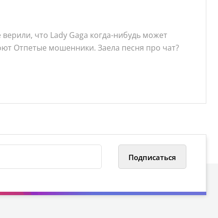
 верили, что Lady Gaga когда-нибудь может
оют Отпетые мошенники. Заела песня про чат?