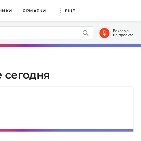
НИКИ
ЯРМАРКИ
ЕЩЕ
Реклама
на проекте
 сегодня